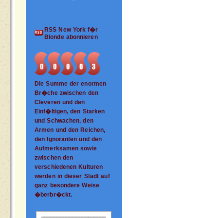
RSS New York f�r
Blonde abonnieren
Die Summe der enormen
Br�che zwischen den
Cleveren und den
Einf�ltigen, den Starken
und Schwachen, den
Armen und den Reichen,
den Ignoranten und den
Aufmerksamen sowie
zwischen den
verschiedenen Kulturen
werden in dieser Stadt auf
ganz besondere Weise
�berbr�ckt.