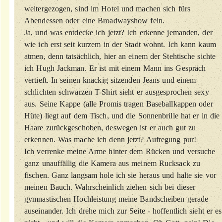
weitergezogen, sind im Hotel und machen sich fürs
Abendessen oder eine Broadwayshow fein.
Ja, und was entdecke ich jetzt? Ich erkenne jemanden, der
wie ich erst seit kurzem in der Stadt wohnt. Ich kann kaum
atmen, denn tatsächlich, hier an einem der Stehtische sichte
ich Hugh Jackman. Er ist mit einem Mann ins Gespräch
vertieft. In seinen knackig sitzenden Jeans und einem
schlichten schwarzen T-Shirt sieht er ausgesprochen sexy
aus. Seine Kappe (alle Promis tragen Baseballkappen oder
Hüte) liegt auf dem Tisch, und die Sonnenbrille hat er in die
Haare zurückgeschoben, deswegen ist er auch gut zu
erkennen. Was mache ich denn jetzt? Aufregung pur!
Ich verrenke meine Arme hinter dem Rücken und versuche
ganz unauffällig die Kamera aus meinem Rucksack zu
fischen. Ganz langsam hole ich sie heraus und halte sie vor
meinen Bauch. Wahrscheinlich ziehen sich bei dieser
gymnastischen Hochleistung meine Bandscheiben gerade
auseinander. Ich drehe mich zur Seite - hoffentlich sieht er es