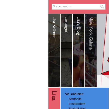
Sie sind hier:
Startseite
Leseproben
Sexiest Man