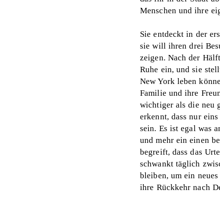
Menschen und ihre ei
Sie entdeckt in der e
sie will ihren drei Be
zeigen. Nach der Hälft
Ruhe ein, und sie stell
New York leben können
Familie und ihre Freun
wichtiger als die neu
erkennt, dass nur eins
sein. Es ist egal was 
und mehr ein einen be
begreift, dass das Urte
schwankt täglich zwi
bleiben, um ein neues
ihre Rückkehr nach D