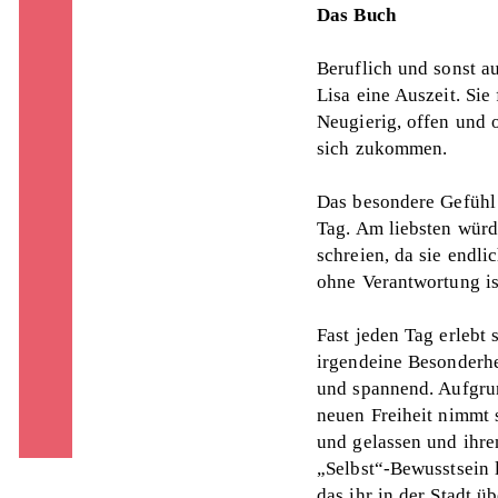
Das Buch
Beruflich und sonst a
Lisa eine Auszeit. Si
Neugierig, offen und o
sich zukommen.
Das besondere Gefühl 
Tag. Am liebsten würd
schreien, da sie endl
ohne Verantwortung is
Fast jeden Tag erlebt 
irgendeine Besonderhe
und spannend. Aufgrun
neuen Freiheit nimmt 
und gelassen und ihre
„Selbst“-Bewusstsein l
das ihr in der Stadt ü